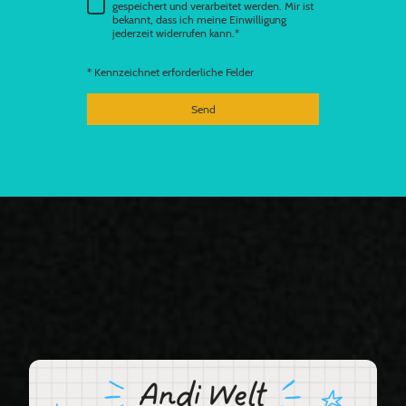
gespeichert und verarbeitet werden. Mir ist
bekannt, dass ich meine Einwilligung
jederzeit widerrufen kann.*
* Kennzeichnet erforderliche Felder
Send