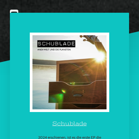
Schublade
2024 erschienen, ist es die erste EP die