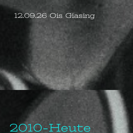
12.09.26 Ois Giasing
2010-Heute